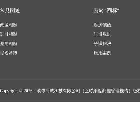
常見問題
關於".商标"
政策相關
起源價值
註冊相關
註冊規則
應用相關
爭議解決
域名常識
應用案例
Copyright © 2026 · 環球商域科技有限公司（互聯網點商標管理機構）版