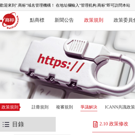
歡迎來到".商标"域名管理機構！ 在地址欄輸入"管理机构.商标"即可訪問本站
點商標
新聞公告
政策規則
政策委員
政策規則
註冊規則
複審規則
爭議解決
ICANN共識政策
目錄
2.10 政策修改