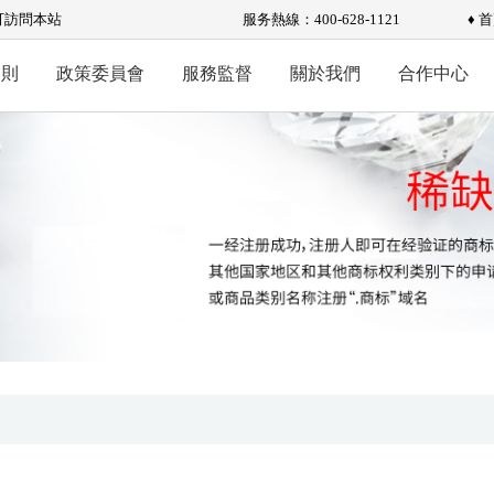
可訪問本站
服务熱線：400-628-1121
♦ 
規則
政策委員會
服務監督
關於我們
合作中心