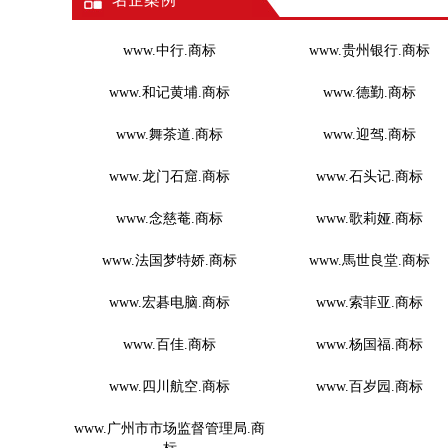
www.中行.商标
www.贵州银行.商标
www.和记黄埔.商标
www.德勤.商标
www.舞茶道.商标
www.迎驾.商标
www.龙门石窟.商标
www.石头记.商标
www.念慈菴.商标
www.歌莉娅.商标
www.法国梦特娇.商标
www.馬世良堂.商标
www.宏碁电脑.商标
www.索菲亚.商标
www.百佳.商标
www.杨国福.商标
www.四川航空.商标
www.百岁园.商标
www.广州市市场监督管理局.商