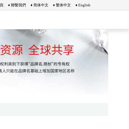
首頁
♦ 聯繫我們
♦ 简体中文
♦ 繁体中文
♦ English