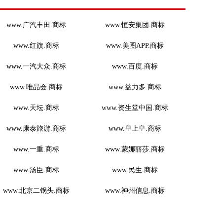
www.广汽丰田.商标
www.恒安集团.商标
www.红旗.商标
www.美图APP.商标
www.一汽大众.商标
www.百度.商标
www.唯品会.商标
www.益力多.商标
www.天坛.商标
www.资生堂中国.商标
www.康泰旅游.商标
www.皇上皇.商标
www.一重.商标
www.蒙娜丽莎.商标
www.汤臣.商标
www.民生.商标
www.北京二锅头.商标
www.神州信息.商标