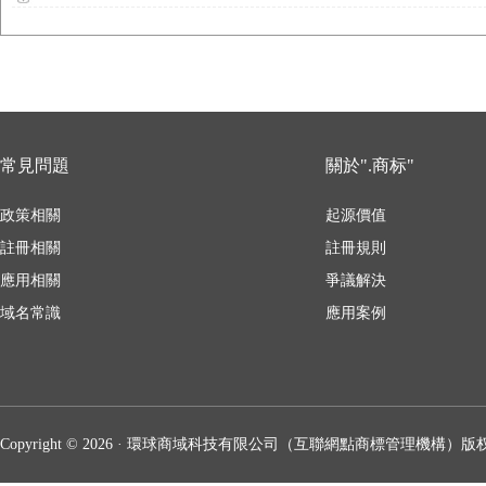
常見問題
關於".商标"
政策相關
起源價值
註冊相關
註冊規則
應用相關
爭議解決
域名常識
應用案例
Copyright © 2026 · 環球商域科技有限公司（互聯網點商標管理機構）版