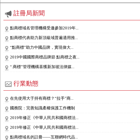
註冊局新聞
點商標域名管理機構受邀參加2019年...
點商標代表助力新頂級域普遍適用推...
“點商標”助力中國品牌，實現偉大...
2019中國國際商標品牌節 點商標之夜...
“.商標”管理機構喜獲新加坡法律媒...
行業動態
在先使用大于持有商標？“拉手”商...
國務院：完善知識產權保護工作機制
2019年修正《中華人民共和國商標法...
2019年修正《中華人民共和國商標法...
點商標域名的註冊——互聯網時代品...