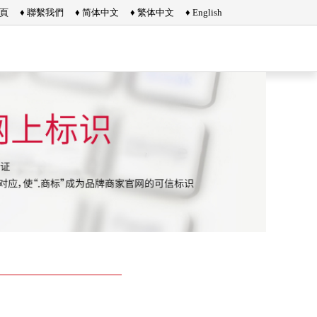
首頁
♦ 聯繫我們
♦ 简体中文
♦ 繁体中文
♦ English