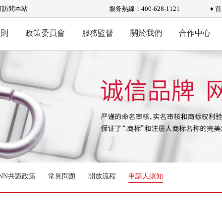
可訪問本站
服务熱線：400-628-1121
♦ 
規則
政策委員會
服務監督
關於我們
合作中心
ANN共識政策
常見問題
開放流程
申請人須知