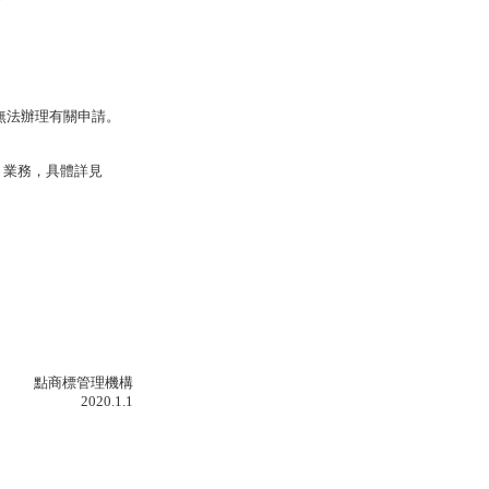
無法辦理有關申請。
關
業務，具體詳見
點商標管理機構
2020.1.1