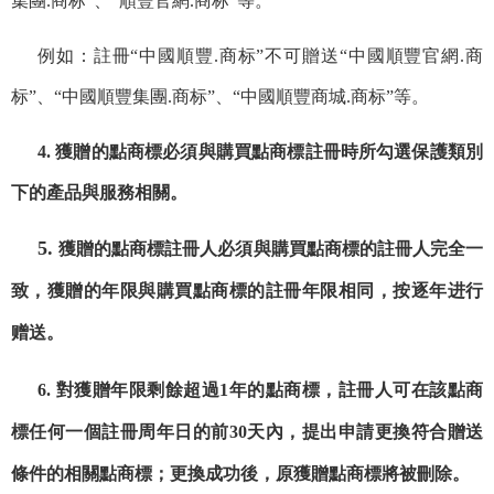
集團.商标”、“順豐官網.商标”等。
例如：註冊“中國順豐.商标”不可贈送“中國順豐官網.商
标”、“中國順豐集團.商标”、“中國順豐商城.商标”等。
4. 獲贈的點商標必須與購買點商標註冊時所勾選保護類別
下的產品與服務相關。
5.
獲贈的點商標註冊人必須與購買點商標的註冊人完全一
致，獲贈的年限與購買點商標的註冊年限相同，按逐年进行
赠送。
6. 對獲贈年限剩餘超過1年的點商標，
註冊人可在該點商
標任何一個註冊周年日的前30天內，提出申請更換符合贈送
條件的相關點商標；更換成功後，原獲贈點商標將被刪除。