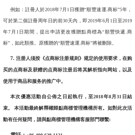
例如：註冊人於2018年7月1日獲贈“順豐速運.商标”5年，
可於第二個註冊周年日的前30天內，即2019年6月1日至2019
年7月1日期間，提出申請更改獲贈點商標為“順豐快遞.商
标”，如此類推。原獲贈的“順豐速運.商标”將被刪除。
7.
注册人须按《点商标注册规则》规定的使用要求，在购
买的点商标及获赠的点商标注册后将其解析指向网站，以及
使用于商品和服务的推广中。
本次優惠活動自公佈之日起執行，
至
2018
年
8
月
31
日結
束。
本活動最終解釋權歸點商標管理機構所有。如對此次活
動有任何疑問，請與點商標管理機構客服部門聯繫
: