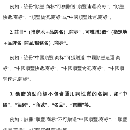
例如：註冊“順豐.商标”可獲贈送“順豐速運.商标”、“順豐
快遞.商标”、“順豐物流.商标”或“中國順豐速運.商标”。
2.
註冊
“（指定地＋品牌名）
.
商
标
”，
可獲贈
3
個“（指定地
＋品牌名
+
商品
/
服務名）
.
商
标
”
。
例如：註冊“中國順豐.商标”可獲贈送“中國順豐速運.商
标”、“中國順豐快遞.商标”、“中國順豐物流.商标”、“中國順
豐速運.商标”。
3. 獲贈的點商標不包含通用詞性質的名詞，如“中
國”、“官網”、“商城”、“名品”、“集團”等。
例如：註冊“順豐.商标”不可贈送“中國順豐.商标”、“順豐