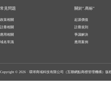
常見問題
關於".商标"
政策相關
起源價值
註冊相關
註冊規則
應用相關
爭議解決
域名常識
應用案例
Copyright © 2026 · 環球商域科技有限公司（互聯網點商標管理機構）版