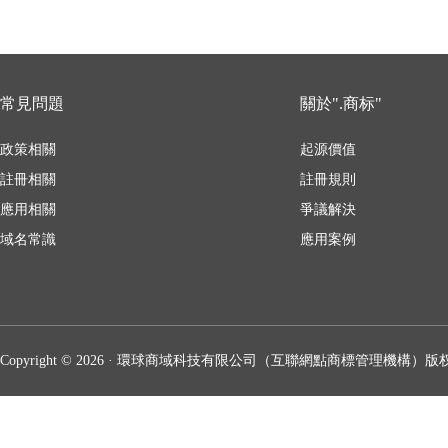
常見問題
關於".商标"
政策相關
起源價值
註冊相關
註冊規則
應用相關
爭議解決
域名常識
應用案例
Copyright © 2026 · 環球商域科技有限公司（互聯網點商標管理機構）版