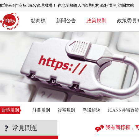
歡迎來到".商标"域名管理機構！ 在地址欄輸入"管理机构.商标"即可訪問本站
點商標
新聞公告
政策規則
政策委員
政策規則
註冊規則
複審規則
爭議解決
ICANN共識政策
常見問題
我有商標權，可