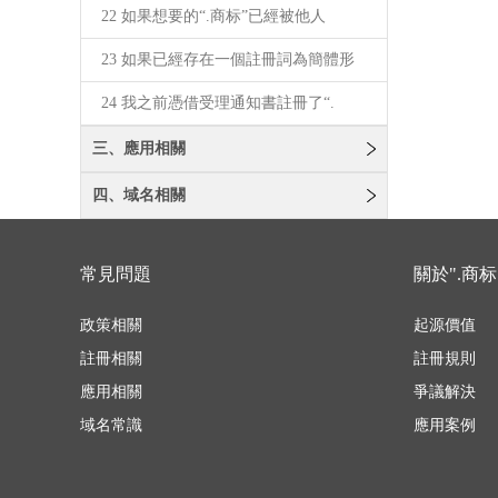
22 如果想要的“.商标”已經被他人
23 如果已經存在一個註冊詞為簡體形
24 我之前憑借受理通知書註冊了“.
三、應用相關
四、域名相關
常見問題
關於".商标
政策相關
起源價值
註冊相關
註冊規則
應用相關
爭議解決
域名常識
應用案例