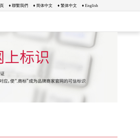
首頁
♦ 聯繫我們
♦ 简体中文
♦ 繁体中文
♦ English