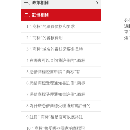
一、政策相關
由
二、註冊相關
分
過
1 “.商标”的續費價格和要求
車
2 “.商标”的審核費用
煙
3 “.商标”域名的審核需要多長時
4 在哪裏可以查詢我註冊的“.商标
5 憑借商標證書申請 “.商标”有
6 憑借商標受理通知書註冊“.商标
7 憑借商標受理通知書註冊“.商标
8 為什麽憑借商標受理通知書註冊的
9 註冊“.商标”後是否可以獲得註
10 “.商标”接受哪些國家的商標證