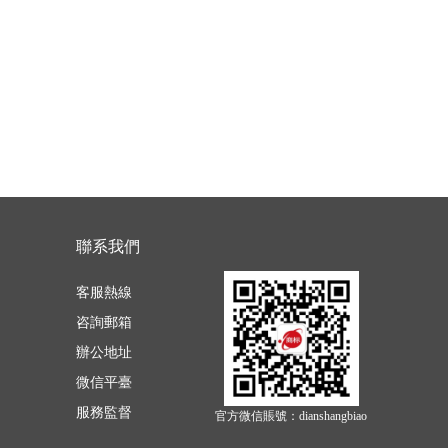
聯系我們
客服熱線
咨詢郵箱
辦公地址
微信平臺
服務監督
官方微信賬號：dianshangbiao