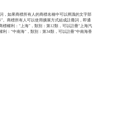
留詞，如果商標所有人的商標名稱中可以辨識的文字部
标”。商標所有人可以使用擴展方式組成註冊詞，即通
標權利：“上海”，類別：第12類，可以註冊“上海汽
標權利：“中南海”，類別：第34類，可以註冊“中南海香