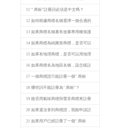
11 “.商标”註冊詞必須是中文嗎？
12 如何根據商標名稱選擇一個合適的
13 如果商標名稱裏有放棄專用權保護
14 如果商標為純圖形商標，是否可以
15 如果有地理商標，是否可以用地理
16 如果商標名為地區名稱，該怎樣註
17 一個商標證只能註冊一個“.商标
18 哪些詞不能註冊為“.商标”？
19 能否用氣味商標與聲音商標來註冊
20 如果還沒拿到商標證，我能申請註
21 如果用戶已經註冊了一個“.商标