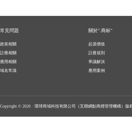
常見問題
關於".商标"
政策相關
起源價值
註冊相關
註冊規則
應用相關
爭議解決
域名常識
應用案例
Copyright © 2026 · 環球商域科技有限公司（互聯網點商標管理機構）版