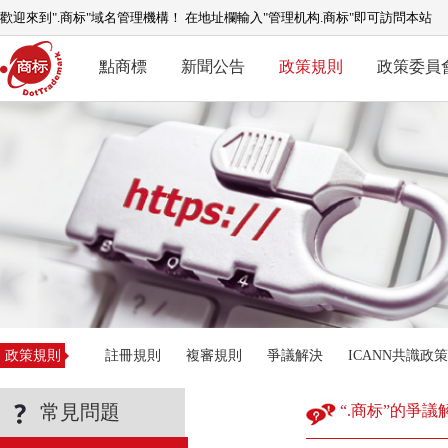
歡迎來到".商标"域名管理機構！ 在地址欄輸入"管理机构.商标"即可訪問本站
點商標
新聞公告
政策規則
政策委員
政策規則
註冊規則
複審規則
爭議解決
ICANN共識政策
常見問題
“.商标”的爭