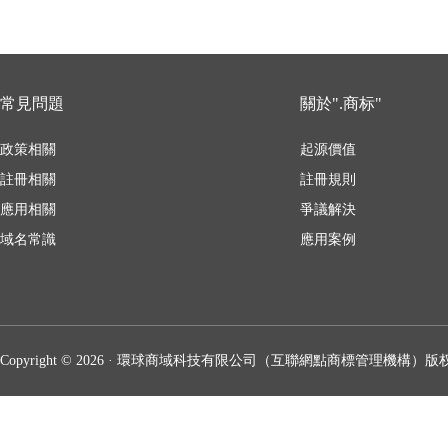
常見問題
關於".商标"
政策相關
起源價值
註冊相關
註冊規則
應用相關
爭議解決
域名常識
應用案例
Copyright © 2026 · 環球商域科技有限公司（互聯網點商標管理機構）版