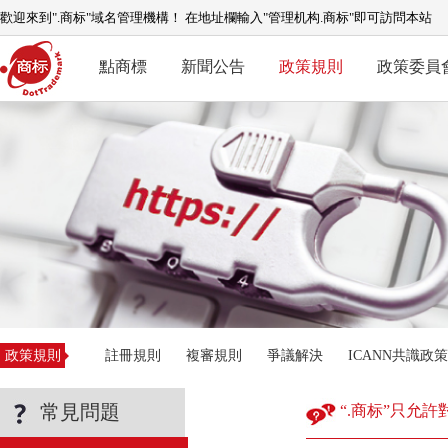
歡迎來到".商标"域名管理機構！ 在地址欄輸入"管理机构.商标"即可訪問本站
點商標
新聞公告
政策規則
政策委員
政策規則
註冊規則
複審規則
爭議解決
ICANN共識政策
常見問題
“.商标”只允